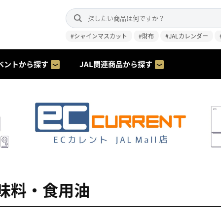
#シャインマスカット
#財布
#JALカレンダー
ベントから探す
JAL関連商品から探す
味料・食用油