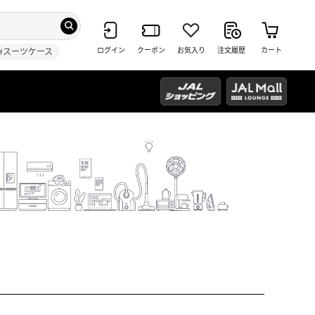
ログイン
クーポン
お気入り
注文履歴
カート
#スーツケース