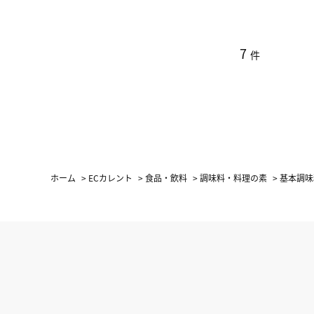
7
件
ホーム
>
ECカレント
>
食品・飲料
>
調味料・料理の素
>
基本調味