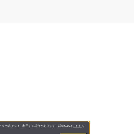
タと結びつけて利用する場合があります。詳細Q&Aは
こちら
を