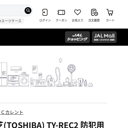
ログイン
クーポン
お気入り
注文履歴
カート
#スーツケース
ＥＣカレント
(TOSHIBA) TY-REC2 防犯用