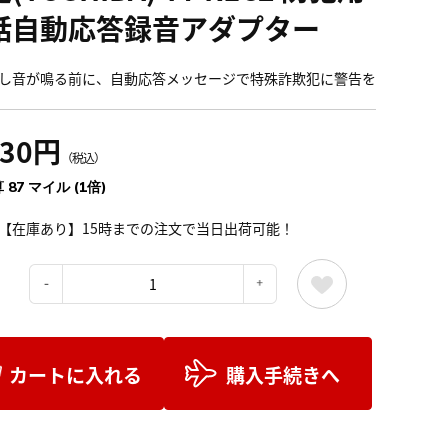
話自動応答録音アダプター
し音が鳴る前に、自動応答メッセージで特殊詐欺犯に警告を
630円
（税込）
 87 マイル (1倍)
【在庫あり】15時までの注文で当日出荷可能！
：
カートに入れる
購入手続きへ