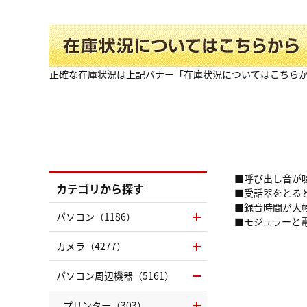
正確な在庫状況は上記バナー「在庫状況についてはこちら
■呼び出し音が
カテゴリから探す
■受話器をとる
■録音時間が大幅ア
パソコン（1186）
■モジュラーと
カメラ（4277）
パソコン周辺機器（5161）
プリンター（303）