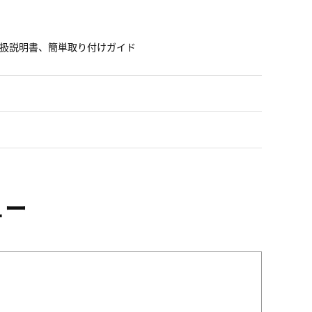
書付取扱説明書、簡単取り付けガイド
ュー