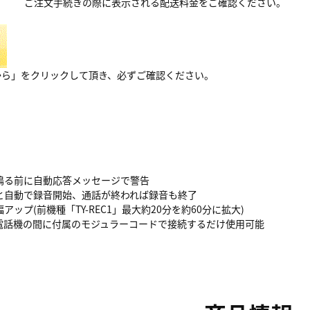
ご注文手続きの際に表示される配送料金をご確認ください。
から」をクリックして頂き、必ずご確認ください。
鳴る前に自動応答メッセージで警告
と自動で録音開始、通話が終われば録音も終了
ップ(前機種「TY-REC1」最大約20分を約60分に拡大)
電話機の間に付属のモジュラーコードで接続するだけ使用可能