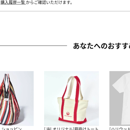
内
購入履歴一覧
からご確認いただけます。
あなたへのおすす
ALショッピン
[JALオリジナル]肩掛けトート
[ハリウッ