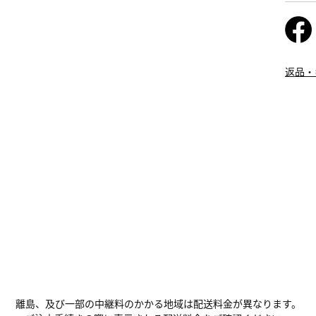
返品・
離島、及び一部の中継料のかかる地域は配送料金が異なります。