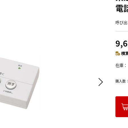
電
呼び出
9,
積算
在庫
購入数