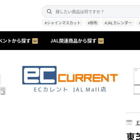
#シャインマスカット
#財布
#JALカレンダー
ベントから探す
JAL関連商品から探す
東芝