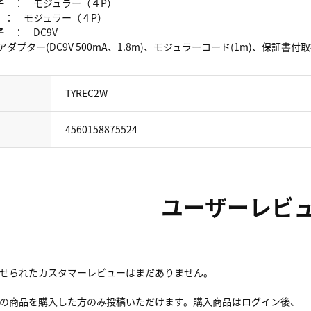
子
： モジュラー（４P）
： モジュラー（４P）
子
： DC9V
ダプター(DC9V 500mA、1.8m)、モジュラーコード(1m)、保証
TYREC2W
4560158875524
ユーザーレビ
せられたカスタマーレビューはまだありません。
の商品を購入した方のみ投稿いただけます。購入商品はログイン後、