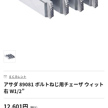
ＥＣカレント
アサダ 89081 ボルトねじ用チェーザ ウィット
右 W1/2”
12,601円
（税込）