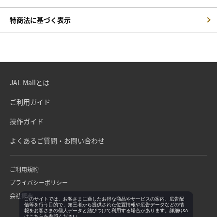
特商法に基づく表示
JAL Mallとは
ご利用ガイド
操作ガイド
よくあるご質問・お問い合わせ
ご利用規約
プライバシーポリシー
会社概要
このサイトでは、お客さまに適したお得な商品やサービスの案内、広告配
信等を行う目的で、第三者から提供された位置情報や広告データなどの情
報をお客さまの個人データと結びつけて利用する場合があります。詳細Q&A
は
こちら
を参照ください。