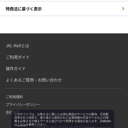
特商法に基づく表示
JAL Mallとは
ご利用ガイド
操作ガイド
よくあるご質問・お問い合わせ
ご利用規約
プライバシーポリシー
会社概要
このサイトでは、お客さまに適したお得な商品やサービスの案内、広告配
信等を行う目的で、第三者から提供された位置情報や広告データなどの情
報をお客さまの個人データと結びつけて利用する場合があります。詳細Q&A
は
こちら
を参照ください。
Copyright©Japan Airlines. All rights reserved.