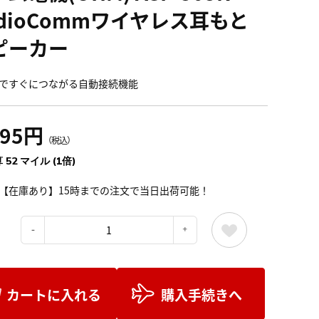
udioCommワイヤレス耳もと
ピーカー
ですぐにつながる自動接続機能
795円
（税込）
 52 マイル (1倍)
【在庫あり】15時までの注文で当日出荷可能！
：
カートに入れる
購入手続きへ