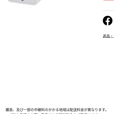
返品・
離島、及び一部の中継料のかかる地域は配送料金が異なります。