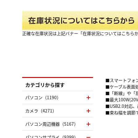
正確な在庫状況は上記バナー「在庫状況についてはこちら
■スマートフォン
カテゴリから探す
■ケーブル表面
■「断線」や「
パソコン（1190）
■最大100W(20
■USB2.0対
カメラ（4271）
■束ね幅を調節
パソコン周辺機器（5167）
パソコンサプライ（9399）