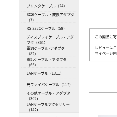
プリンタケーブル（24）
SCSIケーブル・変換アダプタ
（7）
RS-232Cケーブル（58）
この商品に寄
ディスプレイケーブル・アダ
プタ（361）
レビューはこ
電源ケーブル･アダプタ
マイページ
（82）
電話ケーブル・アダプタ
（66）
LANケーブル（1311）
光ファイバケーブル（117）
その他ケーブル・アダプタ
（302）
LANケーブルアクセサリー
（142）