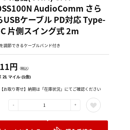
0SS100N AudioComm さら
USBケーブル PD対応 Type-
oC 片側スイング式 2m
を調節できるケーブルバンド付き
311円
（税込）
 21 マイル (1倍)
【お取り寄せ】納期は「在庫状況」にてご確認ください
：