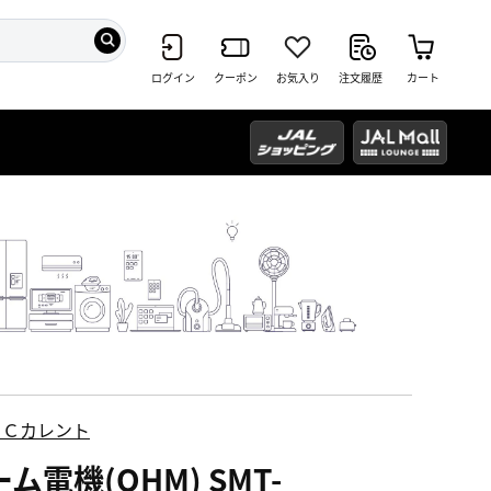
ログイン
クーポン
お気入り
注文履歴
カート
ＥＣカレント
ム電機(OHM) SMT-