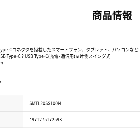
商品情報
 Type-Cコネクタを搭載したスマートフォン、タブレット、パソコンなど
SB Type-C ? USB Type-C(充電･通信用)※片側スイング式
0m
ド
SMTL20SS100N
4971275172593