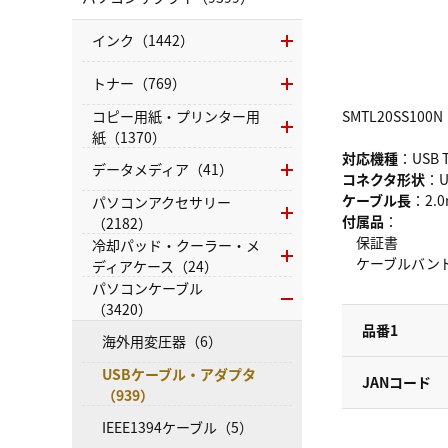
インク（1442）
トナー（769）
コピー用紙・プリンター用
SMTL20SS100N
紙（1370）
対応機種
：USB
データメディア（41）
コネクタ形状
：U
ケーブル長
：2.
パソコンアクセサリー
付属品
：
（2182）
保証書
冷却パッド・クーラー・メ
ケーブルバン
ディアケース（24）
パソコンケーブル
（3420）
品番1
海外用変圧器（6）
USBケーブル・アダプタ
JANコード
（939）
IEEE1394ケーブル（5）