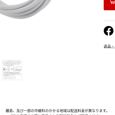
返品・
離島、及び一部の中継料のかかる地域は配送料金が異なります。