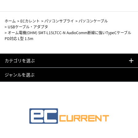
ホーム
>
ECカレント
>
パソコンサプライ
>
パソコンケーブル
>
USBケーブル・アダプタ
>
オーム電機(OHM) SMT-L15LTCC-N AudioComm断線に強いTypeCケーブル
PD対応 L型 1.5m
カテゴリを選ぶ
ジャンルを選ぶ