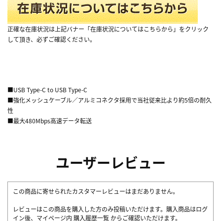
正確な在庫状況は上記バナー「在庫状況についてはこちらから」をクリック
して頂き、必ずご確認ください。
■USB Type-C to USB Type-C
■強化メッシュケーブル／アルミコネクタ採用で当社従来比より約5倍の耐久
性
■最大480Mbps高速データ転送
ユーザーレビュー
この商品に寄せられたカスタマーレビューはまだありません。
レビューはこの商品を購入した方のみ投稿いただけます。購入商品はログ
イン後、マイページ内
購入履歴一覧
からご確認いただけます。