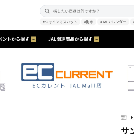
#シャインマスカット
#財布
#JALカレンダー
ベントから探す
JAL関連商品から探す
サン