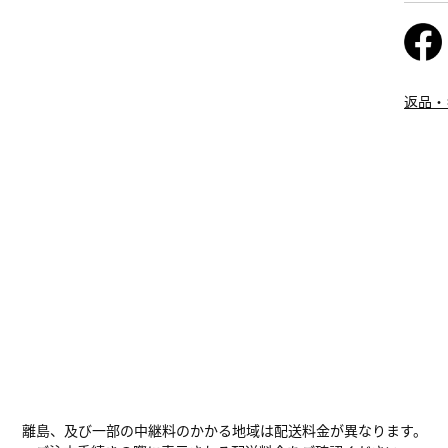
返品・
離島、及び一部の中継料のかかる地域は配送料金が異なります。