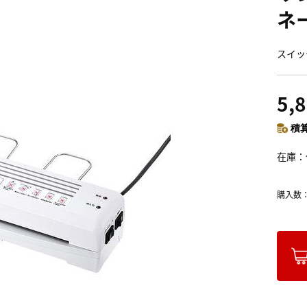
ネ
スイッ
5,
積算
在庫
購入数