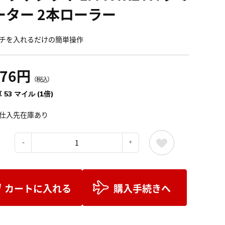
ーター 2本ローラー
チを入れるだけの簡単操作
876円
（税込）
 53 マイル (1倍)
仕入先在庫あり
：
カートに入れる
購入手続きへ