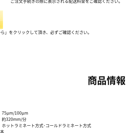
ご注文手続きの際に表示される配送料金をご確認ください。
から」をクリックして頂き、必ずご確認ください。
商品情報
：75μm/100μm
：約320mm/分
：ホットラミネート方式･コールドラミネート方式
2本