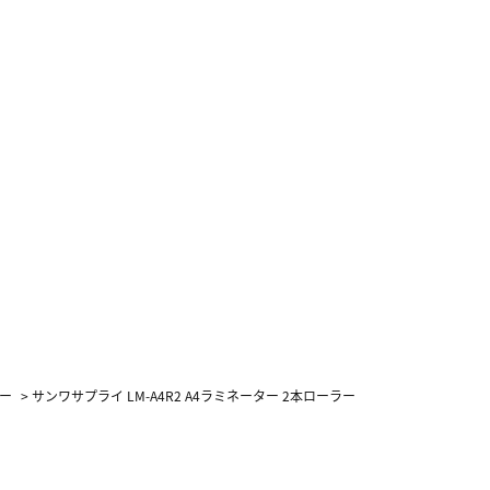
ー
>
サンワサプライ LM-A4R2 A4ラミネーター 2本ローラー