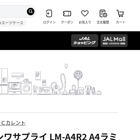
ログイン
クーポン
お気入り
注文履歴
カート
#スーツケース
ＥＣカレント
ワサプライ LM-A4R2 A4ラミ