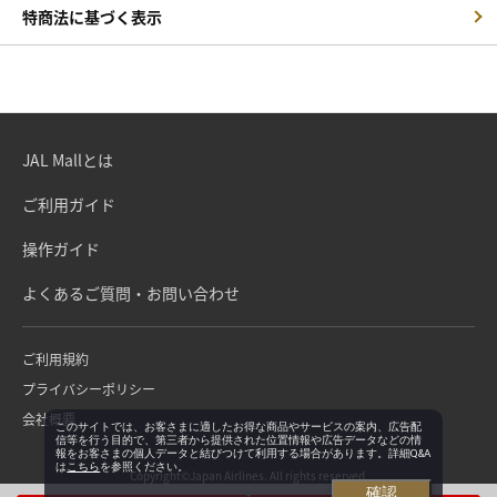
特商法に基づく表示
JAL Mallとは
ご利用ガイド
操作ガイド
よくあるご質問・お問い合わせ
ご利用規約
プライバシーポリシー
会社概要
このサイトでは、お客さまに適したお得な商品やサービスの案内、広告配
信等を行う目的で、第三者から提供された位置情報や広告データなどの情
報をお客さまの個人データと結びつけて利用する場合があります。詳細Q&A
は
こちら
を参照ください。
Copyright©Japan Airlines. All rights reserved.
確認