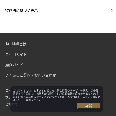
特商法に基づく表示
JAL Mallとは
ご利用ガイド
操作ガイド
よくあるご質問・お問い合わせ
ご利用規約
このサイトでは、お客さまに適したお得な商品やサービスの案内、広告配
信等を行う目的で、第三者から提供された位置情報や広告データなどの情
プライバシーポリシー
報をお客さまの個人データと結びつけて利用する場合があります。詳細Q&A
は
こちら
を参照ください。
会社概要
確認