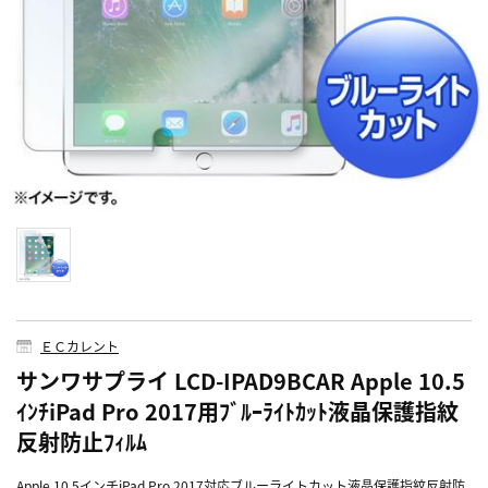
ＥＣカレント
サンワサプライ LCD-IPAD9BCAR Apple 10.5
ｲﾝﾁiPad Pro 2017用ﾌﾞﾙｰﾗｲﾄｶｯﾄ液晶保護指紋
反射防止ﾌｨﾙﾑ
Apple 10.5インチiPad Pro 2017対応ブルーライトカット液晶保護指紋反射防