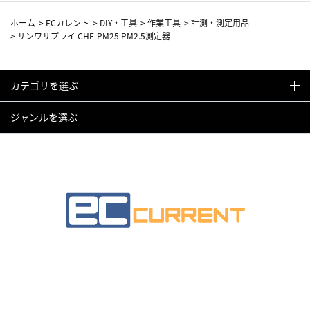
ホーム
>
ECカレント
>
DIY・工具
>
作業工具
>
計測・測定用品
>
サンワサプライ CHE-PM25 PM2.5測定器
カテゴリを選ぶ
ジャンルを選ぶ