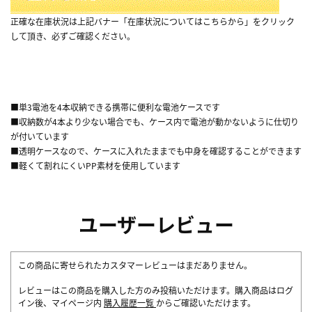
正確な在庫状況は上記バナー「在庫状況についてはこちらから」をクリック
して頂き、必ずご確認ください。
■単3電池を4本収納できる携帯に便利な電池ケースです
■収納数が4本より少ない場合でも、ケース内で電池が動かないように仕切り
が付いています
■透明ケースなので、ケースに入れたままでも中身を確認することができます
■軽くて割れにくいPP素材を使用しています
ユーザーレビュー
この商品に寄せられたカスタマーレビューはまだありません。
レビューはこの商品を購入した方のみ投稿いただけます。購入商品はログ
イン後、マイページ内
購入履歴一覧
からご確認いただけます。