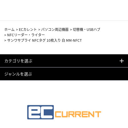
カーフ柄
ホーム
>
ECカレント
>
パソコン周辺機器
>
切替機・USBハブ
>
NFCリーダー・ライター
>
サンワサプライ NFCタグ 10枚入り 白 MM-NFCT
カテゴリを選ぶ
ジャンルを選ぶ