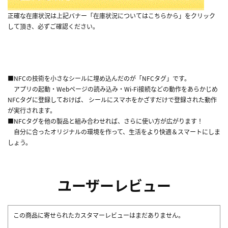
正確な在庫状況は上記バナー「在庫状況についてはこちらから」をクリック
して頂き、必ずご確認ください。
■NFCの技術を小さなシールに埋め込んだのが「NFCタグ」です。
アプリの起動・Webページの読み込み・Wi-Fi接続などの動作をあらかじめ
NFCタグに登録しておけば、 シールにスマホをかざすだけで登録された動作
が実行されます。
■NFCタグを他の製品と組み合わせれば、さらに使い方が広がります！
自分に合ったオリジナルの環境を作って、生活をより快適＆スマートにしま
しょう。
ユーザーレビュー
この商品に寄せられたカスタマーレビューはまだありません。