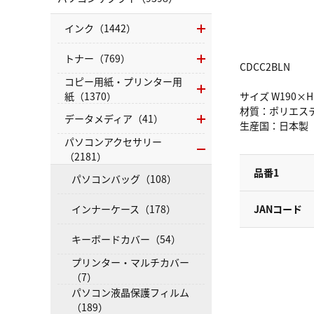
インク（1442）
トナー（769）
CDCC2BLN
コピー用紙・プリンター用
紙（1370）
サイズ W190×H
材質：ポリエス
データメディア（41）
生産国：日本製
パソコンアクセサリー
（2181）
品番1
パソコンバッグ（108）
インナーケース（178）
JANコード
キーボードカバー（54）
プリンター・マルチカバー
（7）
パソコン液晶保護フィルム
（189）