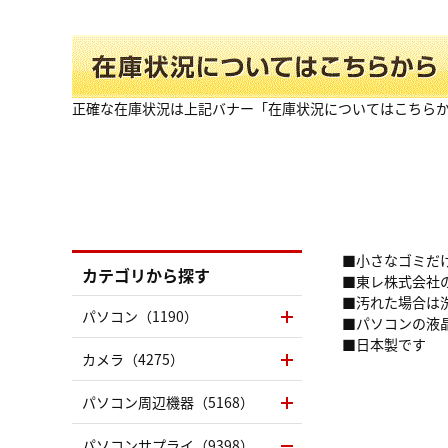
正確な在庫状況は上記バナー「在庫状況についてはこちら
■小さなゴミだ
カテゴリから探す
■東レ株式会社
■汚れた場合は
パソコン（1190）
■パソコンの液
■日本製です
カメラ（4275）
パソコン周辺機器（5168）
パソコンサプライ（9398）