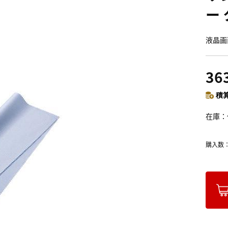
ー
液晶画
36
積算
在庫
購入数