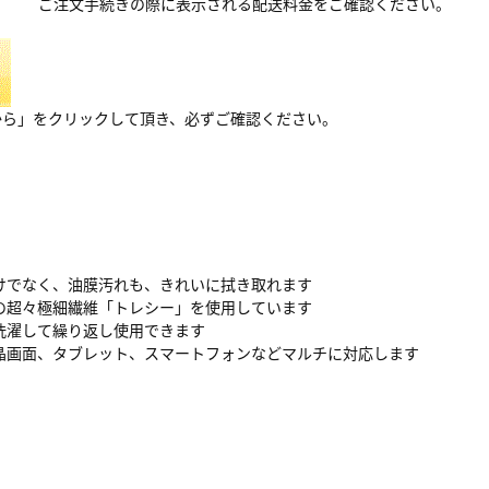
ご注文手続きの際に表示される配送料金をご確認ください。
から」をクリックして頂き、必ずご確認ください。
けでなく、油膜汚れも、きれいに拭き取れます
の超々極細繊維「トレシー」を使用しています
洗濯して繰り返し使用できます
晶画面、タブレット、スマートフォンなどマルチに対応します