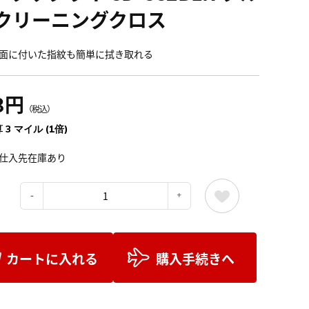
 クリーニングクロス
面に付いた指紋も簡単に拭き取れる
3円
（税込）
 3 マイル (1倍)
仕入先在庫あり
：
カートに入れる
購入手続きへ