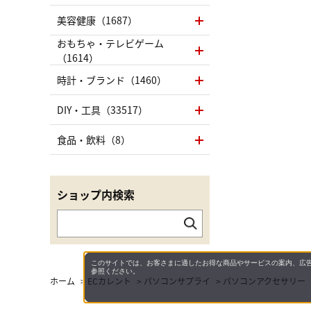
美容健康（1687）
おもちゃ・テレビゲーム
（1614）
時計・ブランド（1460）
DIY・工具（33517）
食品・飲料（8）
ショップ内検索
このサイトでは、お客さまに適したお得な商品やサービスの案内、広告
参照ください。
ホーム
>
ECカレント
>
パソコンサプライ
>
パソコンアクセサリー