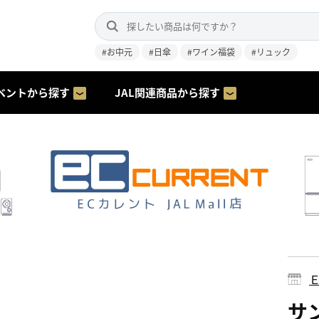
#お中元
#日傘
#ワイン福袋
#リュック
ベントから探す
JAL関連商品から探す
サン