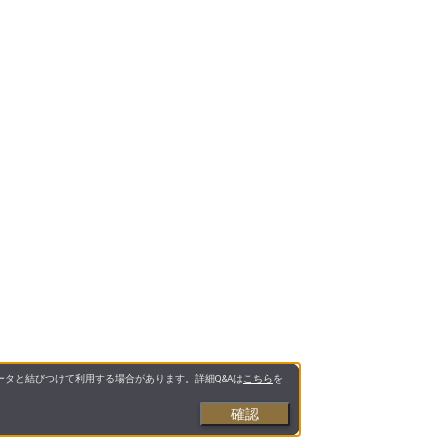
タと結びつけて利用する場合があります。詳細Q&Aは
こちら
を
確認