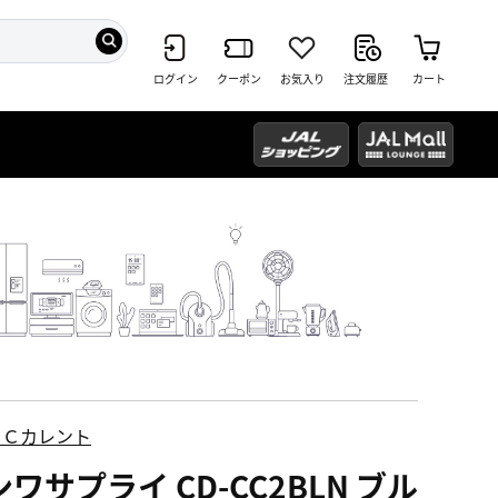
ログイン
クーポン
お気入り
注文履歴
カート
ＥＣカレント
ワサプライ CD-CC2BLN ブル