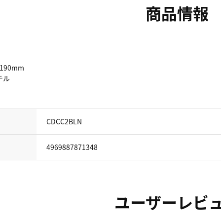
商品情報
190mm
テル
CDCC2BLN
4969887871348
ユーザーレビ