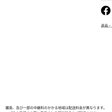
返品・
離島、及び一部の中継料のかかる地域は配送料金が異なります。