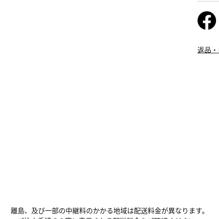
返品・
離島、及び一部の中継料のかかる地域は配送料金が異なります。