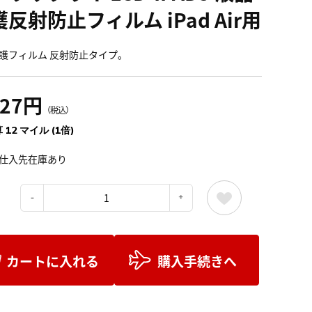
反射防止フィルム iPad Air用
護フィルム 反射防止タイプ。
327円
（税込）
 12 マイル (1倍)
仕入先在庫あり
：
カートに入れる
購入手続きへ