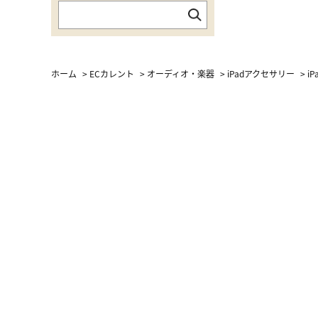
ホーム
>
ECカレント
>
オーディオ・楽器
>
iPadアクセサリー
>
i