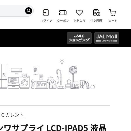
ログイン
クーポン
お気入り
注文履歴
カート
ＥＣカレント
ワサプライ LCD-IPAD5 液晶