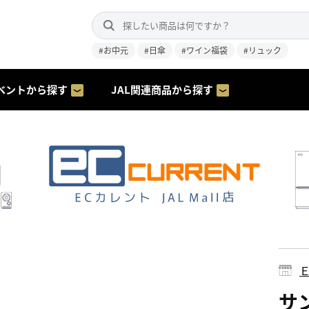
#お中元
#日傘
#ワイン福袋
#リュック
ベントから探す
JAL関連商品から探す
サン