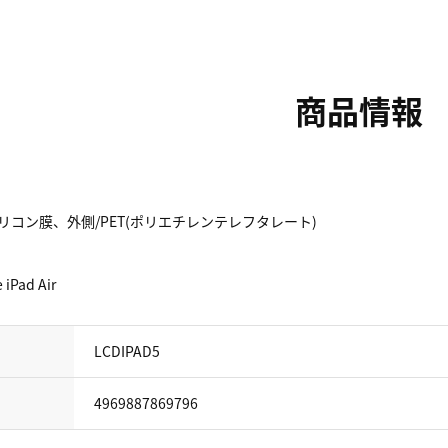
商品情報
リコン膜、外側/PET(ポリエチレンテレフタレート)
iPad Air
LCDIPAD5
4969887869796