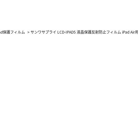
Pad保護フィルム
>
サンワサプライ LCD-IPAD5 液晶保護反射防止フィルム iPad Air