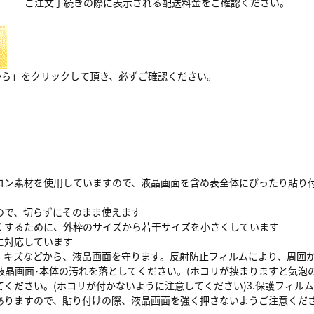
ご注文手続きの際に表示される配送料金をご確認ください。
から」をクリックして頂き、必ずご確認ください。
コン素材を使用していますので、液晶画面を含め表全体にぴったり貼り付
ので、切らずにそのまま使えます
くするために、外枠のサイズから若干サイズを小さくしています
に対応しています
、キズなどから、液晶画面を守ります。反射防止フィルムにより、周囲
.液晶画面･本体の汚れを落としてください。(ホコリが挟まりますと気泡
てください。(ホコリが付かないように注意してください)3.保護フィル
ありますので、貼り付けの際、液晶画面を強く押さないようご注意くだ