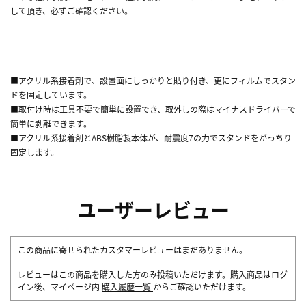
して頂き、必ずご確認ください。
■アクリル系接着剤で、設置面にしっかりと貼り付き、更にフィルムでスタン
ドを固定しています。
■取付け時は工具不要で簡単に設置でき、取外しの際はマイナスドライバーで
簡単に剥離できます。
■アクリル系接着剤とABS樹脂製本体が、耐震度7の力でスタンドをがっちり
固定します。
ユーザーレビュー
この商品に寄せられたカスタマーレビューはまだありません。
レビューはこの商品を購入した方のみ投稿いただけます。購入商品はログ
イン後、マイページ内
購入履歴一覧
からご確認いただけます。