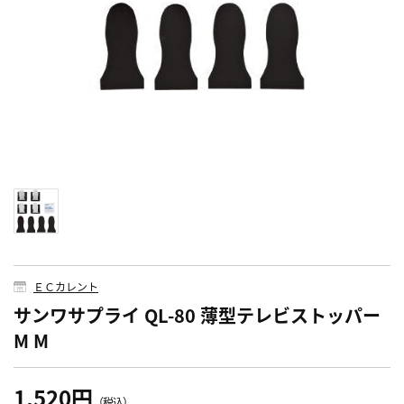
ＥＣカレント
サンワサプライ QL-80 薄型テレビストッパー
M M
1,520円
（税込）