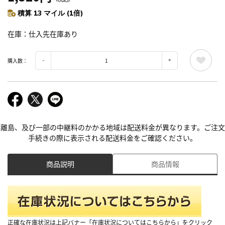
積算 13 マイル (1倍)
在庫
仕入先在庫あり
購入数：
離島、及び一部の中継料のかかる地域は配送料金が異なります。ご注文
手続きの際に表示される配送料金をご確認ください。
商品説明
商品情報
正確な在庫状況は上記バナー「在庫状況についてはこちらから」をクリック