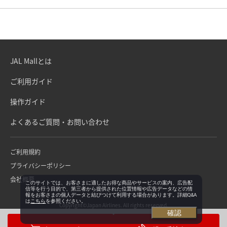
JAL Mallとは
ご利用ガイド
操作ガイド
よくあるご質問・お問い合わせ
ご利用規約
プライバシーポリシー
会社概要
このサイトでは、お客さまに適したお得な商品やサービスの案内、広告配
信等を行う目的で、第三者から提供された位置情報や広告データなどの情
報をお客さまの個人データと結びつけて利用する場合があります。詳細Q&A
は
こちら
を参照ください。
Copyright©Japan Airlines. All rights reserved.
確認