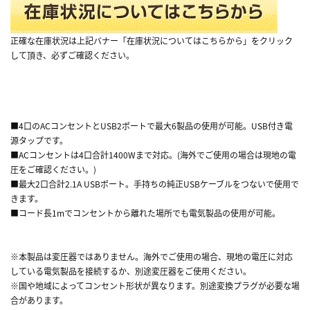
正確な在庫状況は上記バナー「在庫状況についてはこちらから」をクリック
して頂き、必ずご確認ください。
■4口のACコンセントとUSB2ポートで最大6製品の使用が可能。USB付き電
源タップです。
■ACコンセントは4口合計1400Wまで対応。(海外でご使用の場合は現地の電
圧をご確認ください。)
■最大2口合計2.1A USBポート。手持ちの純正USBケーブルをつないで使用で
きます。
■コード長1mでコンセントから離れた場所でも電気製品の使用が可能。
※本製品は変圧器ではありません。海外でご使用の場合、現地の電圧に対応
している電気製品を接続するか、別途変圧器をご使用ください。
※国や地域によってコンセント形状が異なります。別途変換プラグが必要な場
合があります。