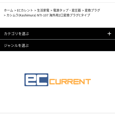
ホーム
>
ECカレント
>
生活家電
>
電源タップ・変圧器
>
変換プラグ
>
カシムラ(Kashimura) NTI-107 海外用2口変換プラグCタイプ
カテゴリを選ぶ
ジャンルを選ぶ