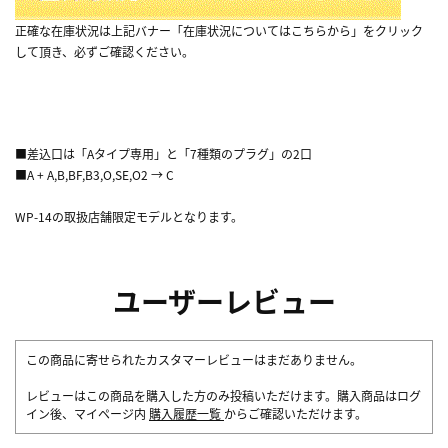
正確な在庫状況は上記バナー「在庫状況についてはこちらから」をクリック
して頂き、必ずご確認ください。
■差込口は「Aタイプ専用」と「7種類のプラグ」の2口
■A + A,B,BF,B3,O,SE,O2 → C
WP-14の取扱店舗限定モデルとなります。
ユーザーレビュー
この商品に寄せられたカスタマーレビューはまだありません。
レビューはこの商品を購入した方のみ投稿いただけます。購入商品はログ
イン後、マイページ内
購入履歴一覧
からご確認いただけます。