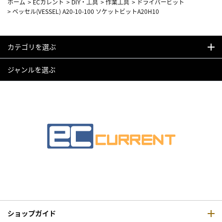
ホーム
>
ECカレント
>
DIY・工具
>
作業工具
>
ドライバービット
>
ベッセル(VESSEL) A20-10-100 ソケットビットA20H10
カテゴリを選ぶ
ジャンルを選ぶ
ショップガイド