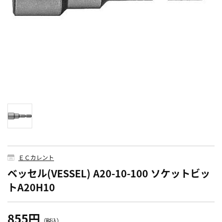
ＥＣカレント
ベッセル(VESSEL) A20-10-100 ソケットビッ
トA20H10
855円
（税込）