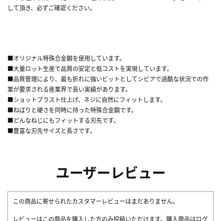
して頂き、必ずご確認ください。
■オリジナル特殊合金鋼を使用しています。
■大量ロット生産で品質の安定と低コストを実現しています。
■品質管理により、最も折れに強いビットとしてシビアで過酷な状況での作
業が要求される産業界で長い実績があります。
■ショットブラスト仕上げ、ネジに自然にフィットします。
■ねばりと硬さを同時に持った特殊合金鋼です。
■どんなねじにもフィットする刃先です。
■豊富な刃先サイズと長さです。
ユーザーレビュー
この商品に寄せられたカスタマーレビューはまだありません。
レビューはこの商品を購入した方のみ投稿いただけます。購入商品はログ