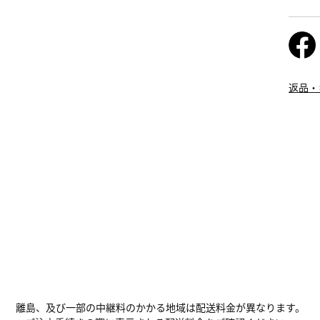
返品・
離島、及び一部の中継料のかかる地域は配送料金が異なります。