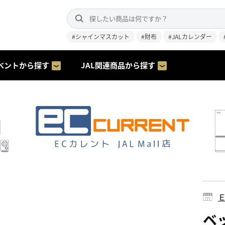
#シャインマスカット
#財布
#JALカレンダー
ベントから探す
JAL関連商品から探す
ベッ