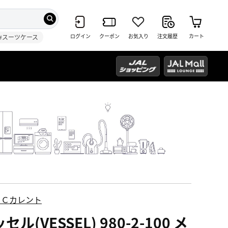
ログイン
クーポン
お気入り
注文履歴
カート
#スーツケース
ＥＣカレント
セル(VESSEL) 980-2-100 メ