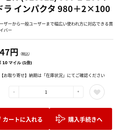
ラ インパクタ 980＋2×100
ーザーから一般ユーザーまで幅広い使われ方に対応できる貫
イバー
147円
（税込）
 10 マイル (1倍)
【お取り寄せ】納期は「在庫状況」にてご確認ください
：
カートに入れる
購入手続きへ