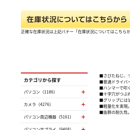
正確な在庫状況は上記バナー「在庫状況についてはこちら
■さびたねじ、
カテゴリから探す
■普通ドライバ
■ハンマーで叩く
パソコン（1186）
■十字穴がつぶ
■グリップには
カメラ（4276）
■軽量化を実現
■抜群の耐久性
パソコン周辺機器（5161）
パソコンサプライ（9408）