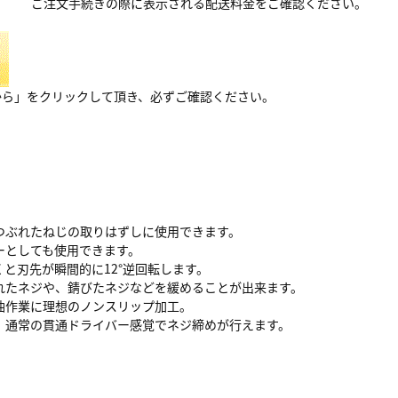
ご注文手続きの際に表示される配送料金をご確認ください。
から」をクリックして頂き、必ずご確認ください。
つぶれたねじの取りはずしに使用できます。
ーとしても使用できます。
と刃先が瞬間的に12°逆回転します。
れたネジや、錆びたネジなどを緩めることが出来ます。
油作業に理想のノンスリップ加工。
。通常の貫通ドライバー感覚でネジ締めが行えます。
。