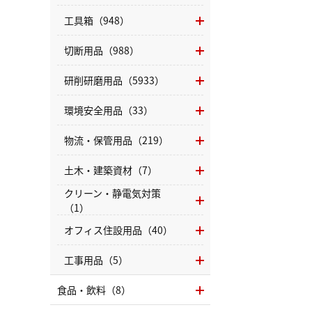
工具箱（948）
切断用品（988）
研削研磨用品（5933）
環境安全用品（33）
物流・保管用品（219）
土木・建築資材（7）
クリーン・静電気対策
（1）
オフィス住設用品（40）
工事用品（5）
食品・飲料（8）