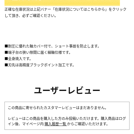
正確な在庫状況は上記バナー「在庫状況についてはこちらから」をクリック
して頂き、必ずご確認ください。
■耐圧に優れた軸カバー付で、ショート事故を防止します。
■端子台の狭い隙間に届く細軸仕様です。
■全身焼入です。
■刃先は高精度ブラックポイント加工です。
ユーザーレビュー
この商品に寄せられたカスタマーレビューはまだありません。
レビューはこの商品を購入した方のみ投稿いただけます。購入商品はログ
イン後、マイページ内
購入履歴一覧
からご確認いただけます。