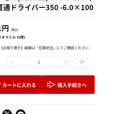
通ドライバー350 -6.0×100
1円
（税込）
 6 マイル (1倍)
【お取り寄せ】納期は「在庫状況」にてご確認ください
：
カートに入れる
購入手続きへ