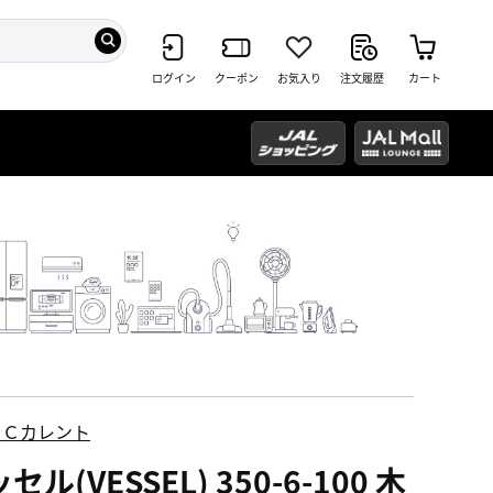
ログイン
クーポン
お気入り
注文履歴
カート
ＥＣカレント
セル(VESSEL) 350-6-100 木