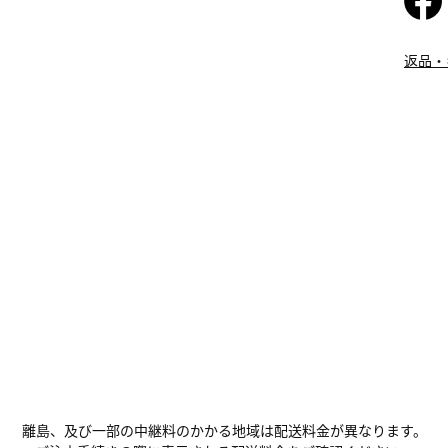
返品・
離島、及び一部の中継料のかかる地域は配送料金が異なります。