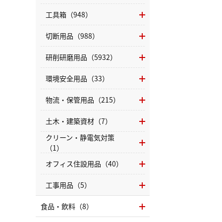
工具箱（948）
切断用品（988）
研削研磨用品（5932）
環境安全用品（33）
物流・保管用品（215）
土木・建築資材（7）
クリーン・静電気対策
（1）
オフィス住設用品（40）
工事用品（5）
食品・飲料（8）