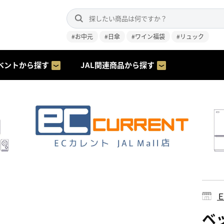
#お中元
#日傘
#ワイン福袋
#リュック
ベントから探す
JAL関連商品から探す
ベッ