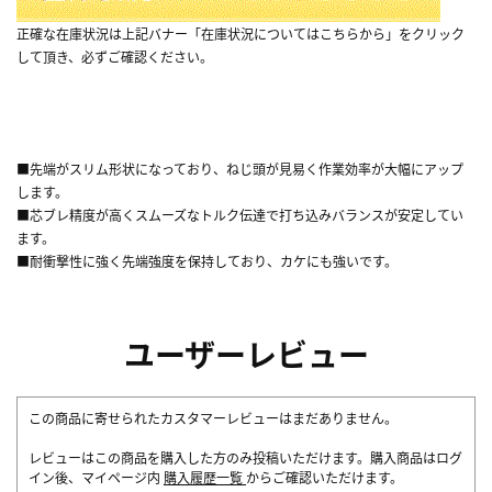
正確な在庫状況は上記バナー「在庫状況についてはこちらから」をクリック
して頂き、必ずご確認ください。
■先端がスリム形状になっており、ねじ頭が見易く作業効率が大幅にアップ
します。
■芯ブレ精度が高くスムーズなトルク伝達で打ち込みバランスが安定してい
ます。
■耐衝撃性に強く先端強度を保持しており、カケにも強いです。
ユーザーレビュー
この商品に寄せられたカスタマーレビューはまだありません。
レビューはこの商品を購入した方のみ投稿いただけます。購入商品はログ
イン後、マイページ内
購入履歴一覧
からご確認いただけます。