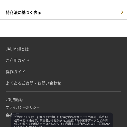
特商法に基づく表示
JAL Mallとは
ご利用ガイド
操作ガイド
よくあるご質問・お問い合わせ
ご利用規約
プライバシーポリシー
会社概要
このサイトでは、お客さまに適したお得な商品やサービスの案内、広告配
信等を行う目的で、第三者から提供された位置情報や広告データなどの情
報をお客さまの個人データと結びつけて利用する場合があります。詳細Q&A