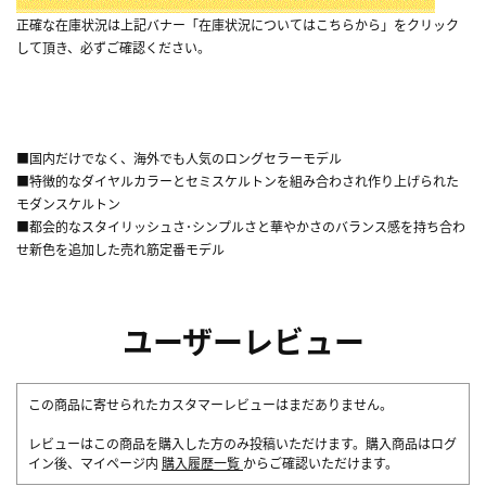
正確な在庫状況は上記バナー「在庫状況についてはこちらから」をクリック
して頂き、必ずご確認ください。
■国内だけでなく、海外でも人気のロングセラーモデル
■特徴的なダイヤルカラーとセミスケルトンを組み合わされ作り上げられた
モダンスケルトン
■都会的なスタイリッシュさ･シンプルさと華やかさのバランス感を持ち合わ
せ新色を追加した売れ筋定番モデル
ユーザーレビュー
この商品に寄せられたカスタマーレビューはまだありません。
レビューはこの商品を購入した方のみ投稿いただけます。購入商品はログ
イン後、マイページ内
購入履歴一覧
からご確認いただけます。