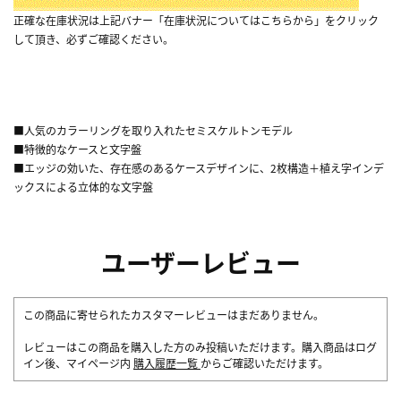
正確な在庫状況は上記バナー「在庫状況についてはこちらから」をクリック
して頂き、必ずご確認ください。
■人気のカラーリングを取り入れたセミスケルトンモデル
■特徴的なケースと文字盤
■エッジの効いた、存在感のあるケースデザインに、2枚構造＋植え字インデ
ックスによる立体的な文字盤
ユーザーレビュー
この商品に寄せられたカスタマーレビューはまだありません。
レビューはこの商品を購入した方のみ投稿いただけます。購入商品はログ
イン後、マイページ内
購入履歴一覧
からご確認いただけます。