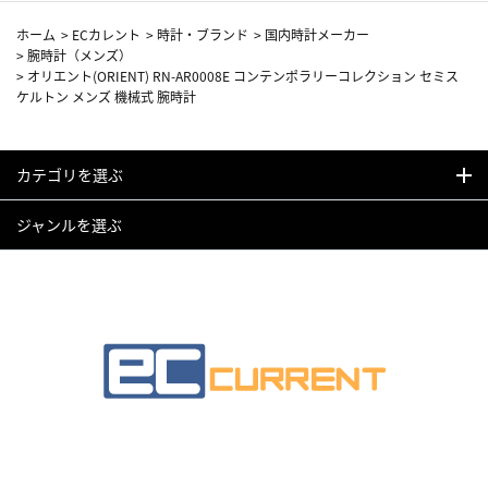
ホーム
>
ECカレント
>
時計・ブランド
>
国内時計メーカー
>
腕時計（メンズ）
>
オリエント(ORIENT) RN-AR0008E コンテンポラリーコレクション セミス
ケルトン メンズ 機械式 腕時計
カテゴリを選ぶ
ジャンルを選ぶ