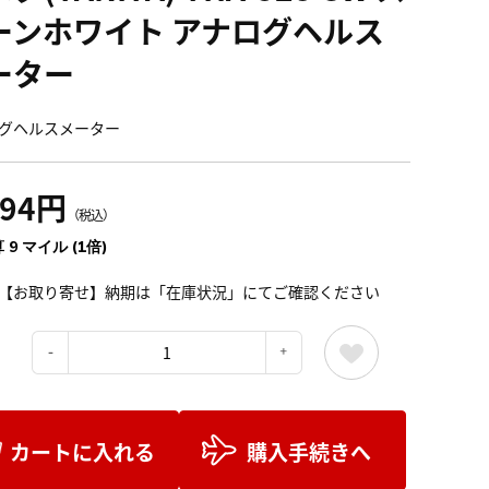
ーンホワイト アナログヘルス
ーター
グヘルスメーター
094円
（税込）
 9 マイル (1倍)
【お取り寄せ】納期は「在庫状況」にてご確認ください
：
カートに入れる
購入手続きへ