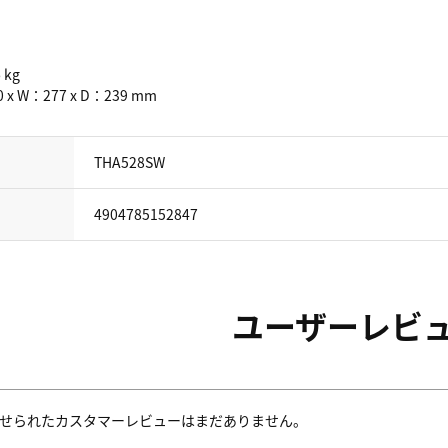
 kg
 x W：277 x D：239 mm
THA528SW
4904785152847
ユーザーレビ
せられたカスタマーレビューはまだありません。