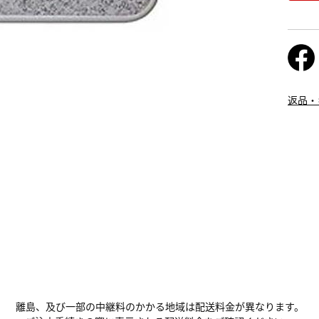
返品・
離島、及び一部の中継料のかかる地域は配送料金が異なります。