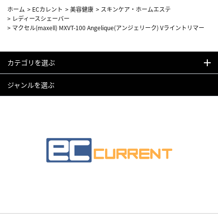
ホーム
>
ECカレント
>
美容健康
>
スキンケア・ホームエステ
>
レディースシェーバー
>
マクセル(maxell) MXVT-100 Angelique(アンジェリーク) Vライントリマー
カテゴリを選ぶ
ジャンルを選ぶ