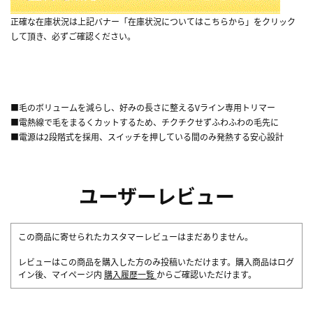
正確な在庫状況は上記バナー「在庫状況についてはこちらから」をクリック
して頂き、必ずご確認ください。
■毛のボリュームを減らし、好みの長さに整えるVライン専用トリマー
■電熱線で毛をまるくカットするため、チクチクせずふわふわの毛先に
■電源は2段階式を採用、スイッチを押している間のみ発熱する安心設計
ユーザーレビュー
この商品に寄せられたカスタマーレビューはまだありません。
レビューはこの商品を購入した方のみ投稿いただけます。購入商品はログ
イン後、マイページ内
購入履歴一覧
からご確認いただけます。