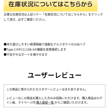
正確な在庫状況は上記バナー「在庫状況についてはこちらから」をクリック
して頂き、必ずご確認ください。
■持ち運びしやすい極薄極細で強靭なアルミボデイのUSBハブ
■Type-CのPCにUSB Aの機器を変換接続します
■不足がちなポートを増やせます
ユーザーレビュー
この商品に寄せられたカスタマーレビューはまだありません。
レビューはこの商品を購入した方のみ投稿いただけます。購入商品はログ
イン後、マイページ内
購入履歴一覧
からご確認いただけます。