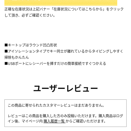
正確な在庫状況は上記バナー「在庫状況についてはこちらから」をクリック
して頂き、必ずご確認ください。
■キートップはラウンド凹凸形状
■アイソレーションタイプでキー同士が離れているからタイピングしやすく
掃除もかんたん
■USBポートにレシーバーを挿すだけの簡単接続ですぐつかえる
ユーザーレビュー
この商品に寄せられたカスタマーレビューはまだありません。
レビューはこの商品を購入した方のみ投稿いただけます。購入商品はログ
イン後、マイページ内
購入履歴一覧
からご確認いただけます。