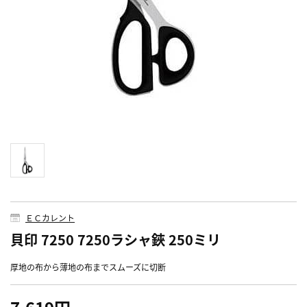
ＥＣカレント
貝印 7250 7250ラシャ鋏 250ミリ
厚地の布から薄地の布までスムーズに切断