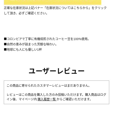
正確な在庫状況は上記バナー「在庫状況についてはこちらから」をクリック
して頂き、必ずご確認ください。
■コロンビアで丁寧に有機焙煎されたコーヒー豆を100%使用。
■自然の恵みが詰まった芳醇な味わい。
■地球にも人にも優しい1杯
ユーザーレビュー
この商品に寄せられたカスタマーレビューはまだありません。
レビューはこの商品を購入した方のみ投稿いただけます。購入商品はログ
イン後、マイページ内
購入履歴一覧
からご確認いただけます。