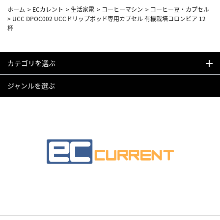
ホーム
>
ECカレント
>
生活家電
>
コーヒーマシン
>
コーヒー豆・カプセル
>
UCC DPOC002 UCCドリップポッド専用カプセル 有機栽培コロンビア 12
杯
カテゴリを選ぶ
ジャンルを選ぶ