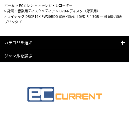
ホーム
>
ECカレント
>
テレビ・レコーダー
>
録画・音楽用ディスクメディア
>
DVD-Rディスク（録画用）
>
ライテック DRCP16X.PW20RDD 録画･録音用 DVD-R 4.7GB 一回 追記 録画
プリンタブ
カテゴリを選ぶ
ジャンルを選ぶ