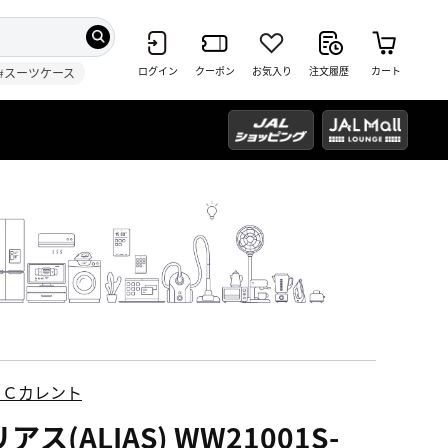
ログイン
クーポン
お気入り
注文履歴
カート
#スーツケース
ＥＣカレント
アス(ALIAS) WW21001S-