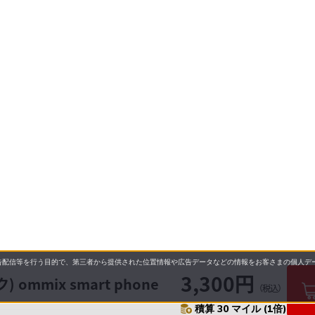
配信等を行う目的で、第三者から提供された位置情報や広告データなどの情報をお客さまの個人デー
3,300円
 ommix smart phone
（税込）
積算 30 マイル (1倍)