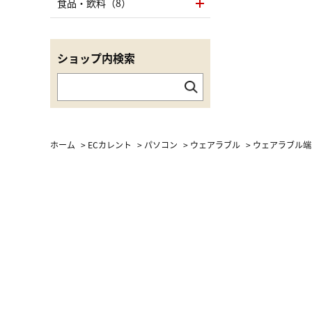
食品・飲料（8）
ショップ内検索
ホーム
>
ECカレント
>
パソコン
>
ウェアラブル
>
ウェアラブル端