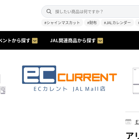
#シャインマスカット
#財布
#JALカレンダー
ベントから探す
JAL関連商品から探す
アリ