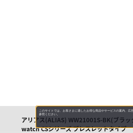
このサイトでは、お客さまに適したお得な商品やサービスの案内、広告
参照ください。
アリアス(ALIAS) WW21001S-BK(ブラック)
watch CSシリーズ ブレスレットタイプ