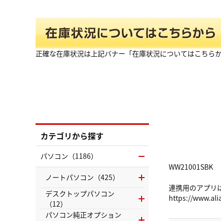
正確な在庫状況は上記バナー「在庫状況についてはこちら
カテゴリから探す
パソコン（1186）
WW21001SBK
ノートパソコン（425）
連携用のアプリ
デスクトップパソコン
https://www.ali
（12）
パソコン純正オプション