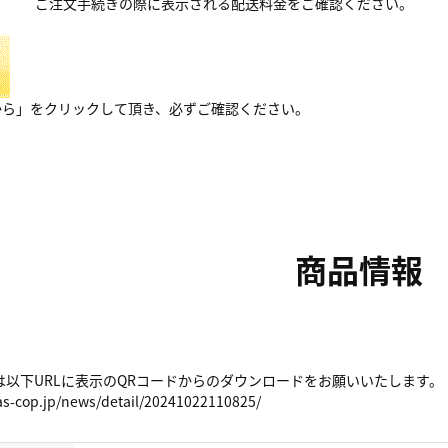
ご注文手続きの際に表示される配送料金をご確認ください。
から」をクリックして頂き、必ずご確認ください。
商品情報
は以下URLに表示のQRコードからのダウンロードをお願いいたします。
as-cop.jp/news/detail/20241022110825/