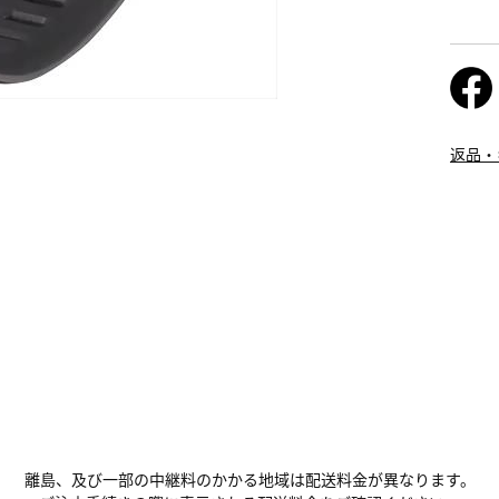
返品・
離島、及び一部の中継料のかかる地域は配送料金が異なります。