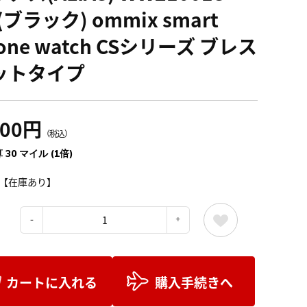
(ブラック) ommix smart
one watch CSシリーズ ブレス
ットタイプ
300円
（税込）
 30 マイル (1倍)
【在庫あり】
：
カートに入れる
購入手続きへ