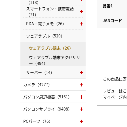
（118）
品番1
スマートフォン・携帯電話
（71）
JANコード
PDA・電子メモ（26）
ウェアラブル（520）
ウェアラブル端末（26）
ウェアラブル端末アクセサリ
ー（494）
サーバー（14）
この商品に寄
カメラ（4277）
レビューはこ
パソコン周辺機器（5161）
マイページ
パソコンサプライ（9408）
PCパーツ（76）