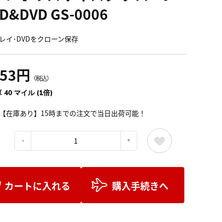
BD&DVD GS-0006
レイ･DVDをクローン保存
453円
（税込）
 40 マイル (1倍)
【在庫あり】15時までの注文で当日出荷可能！
：
カートに入れる
購入手続きへ