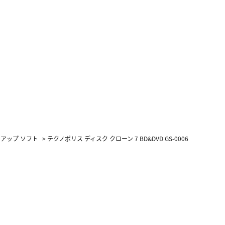
アップ ソフト
>
テクノポリス ディスク クローン 7 BD&DVD GS-0006