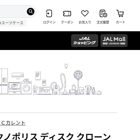
ログイン
クーポン
お気入り
注文履歴
カート
#スーツケース
ＥＣカレント
クノポリス ディスク クローン