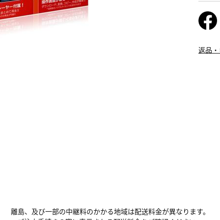
返品・
離島、及び一部の中継料のかかる地域は配送料金が異なります。