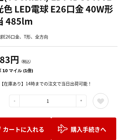
色 LED電球 E26口金 40W形
 485lm
電球E26口金、T形、全方向
183円
（税込）
 10 マイル (1倍)
【在庫あり】14時までの注文で当日出荷可能！
：
カートに入れる
購入手続きへ