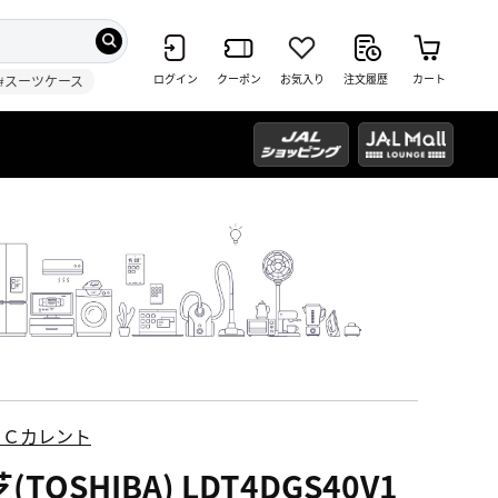
ログイン
クーポン
お気入り
注文履歴
カート
#スーツケース
ＥＣカレント
(TOSHIBA) LDT4DGS40V1