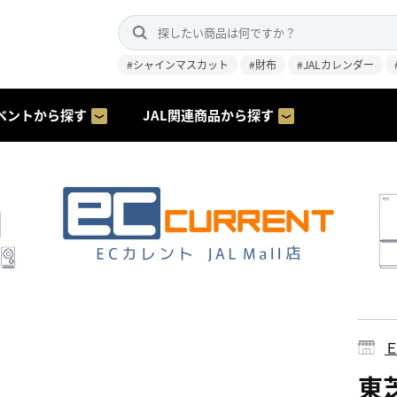
#シャインマスカット
#財布
#JALカレンダー
ベントから探す
JAL関連商品から探す
東芝