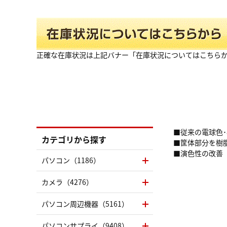
正確な在庫状況は上記バナー「在庫状況についてはこちら
■従来の電球色
カテゴリから探す
■筐体部分を樹
■演色性の改善
パソコン（1186）
カメラ（4276）
パソコン周辺機器（5161）
パソコンサプライ（9408）