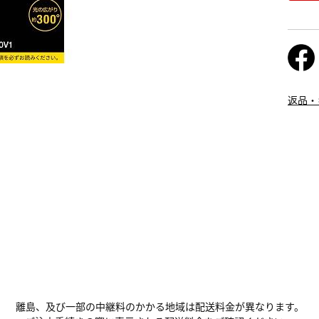
返品・
離島、及び一部の中継料のかかる地域は配送料金が異なります。