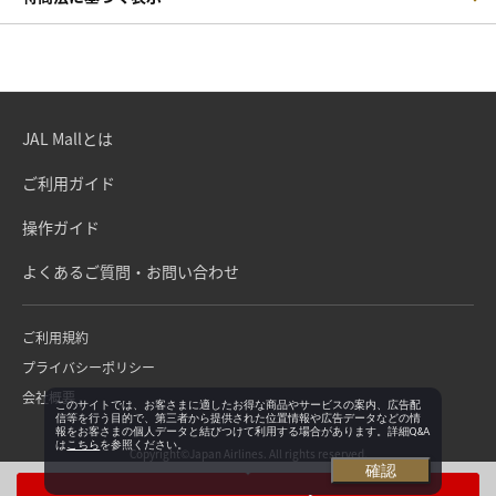
JAL Mallとは
ご利用ガイド
操作ガイド
よくあるご質問・お問い合わせ
ご利用規約
プライバシーポリシー
会社概要
このサイトでは、お客さまに適したお得な商品やサービスの案内、広告配
信等を行う目的で、第三者から提供された位置情報や広告データなどの情
報をお客さまの個人データと結びつけて利用する場合があります。詳細Q&A
は
こちら
を参照ください。
Copyright©Japan Airlines. All rights reserved.
確認