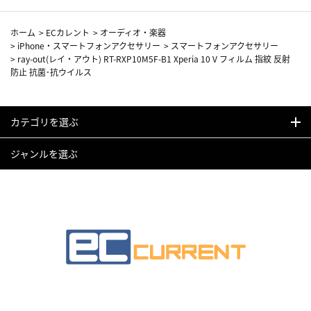
ホーム
>
ECカレント
>
オーディオ・楽器
>
iPhone・スマートフォンアクセサリー
>
スマートフォンアクセサリー
>
ray-out(レイ・アウト) RT-RXP10M5F-B1 Xperia 10 V フィルム 指紋 反射
防止 抗菌･抗ウイルス
カテゴリを選ぶ
ジャンルを選ぶ