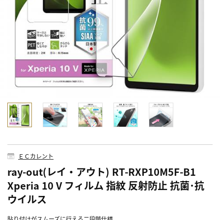
ＥＣカレント
ray-out(レイ・アウト) RT-RXP10M5F-B1
Xperia 10 V フィルム 指紋 反射防止 抗菌･抗
ウイルス
貼り付けがスムーズに行える二段階仕様