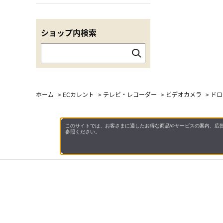
ショップ内検索
ホーム
>
ECカレント
>
テレビ・レコーダー
>
ビデオカメラ
>
ドロ
このサイトでは、お客さまに適したお得な商品やサービスの案内、広告
参照ください。
会社概
領収書