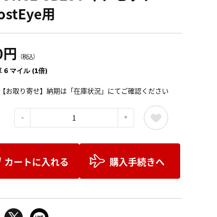
ostEye用
0円
（税込）
 6 マイル (1倍)
【お取り寄せ】納期は「在庫状況」にてご確認ください
：
カートに入れる
購入手続きへ