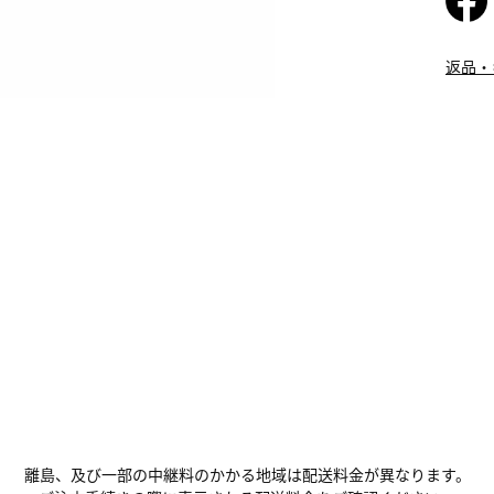
返品・
離島、及び一部の中継料のかかる地域は配送料金が異なります。