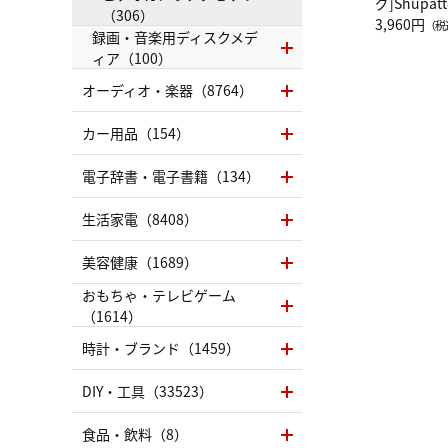
グ]Shup
（306）
グ Drop 
3,960円
（税
録画・音楽用ディスクメデ
（LC）ス
ィア（100）
オーディオ・楽器（8764）
カー用品（154）
電子辞書・電子書籍（134）
生活家電（8408）
美容健康（1689）
おもちゃ・テレビゲーム
（1614）
時計・ブランド（1459）
DIY・工具（33523）
食品・飲料（8）