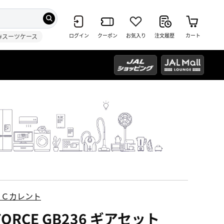
ログイン
クーポン
お気入り
注文履歴
カート
#スーツケース
ＥＣカレント
FORCE GB236 ギアセット