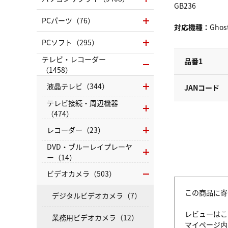
GB236
PCパーツ（76）
対応機種：
Ghos
PCソフト（295）
テレビ・レコーダー
品番1
（1458）
液晶テレビ（344）
JANコード
テレビ接続・周辺機器
（474）
レコーダー（23）
DVD・ブルーレイプレーヤ
ー（14）
ビデオカメラ（503）
この商品に寄
デジタルビデオカメラ（7）
レビューはこ
業務用ビデオカメラ（12）
マイページ