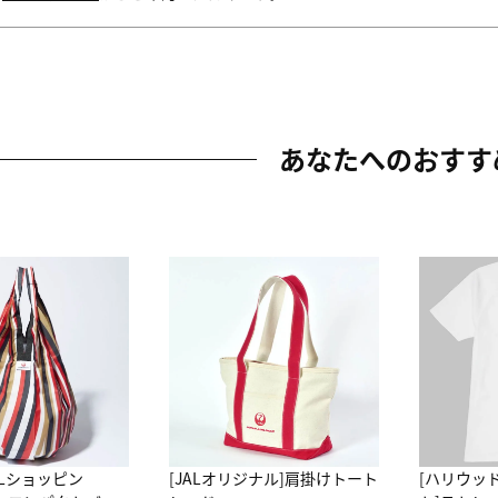
あなたへのおすす
ALショッピン
[JALオリジナル]肩掛けトート
[ハリウッ