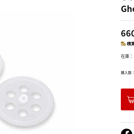
Gh
66
積算
在庫
購入数