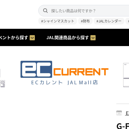
#シャインマスカット
#財布
#JALカレンダー
ベントから探す
JAL関連商品から探す
G-