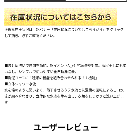
正確な在庫状況は上記バナー「在庫状況についてはこちらから」をクリック
して頂き、必ずご確認ください。
■まとめ洗いで時間を節約。銀イオン（Ag+）抗菌機能対応。部屋干しにも匂
いなし。シンプルで使いやすい全自動洗濯機。
■洗濯コースに３種類の機能を組み合わせられる「＋機能」
■立体シャワー水流
水を滝のように勢いよく、落下させるタテ水流と洗濯槽の回転によるヨコ水
流が組み合わさり、立体的な水流を生み出し、衣類をしっかりと洗い上げま
す
ユーザーレビュー