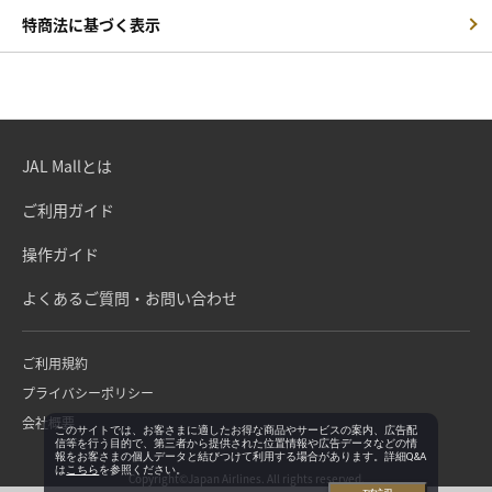
特商法に基づく表示
JAL Mallとは
ご利用ガイド
操作ガイド
よくあるご質問・お問い合わせ
ご利用規約
プライバシーポリシー
会社概要
このサイトでは、お客さまに適したお得な商品やサービスの案内、広告配
信等を行う目的で、第三者から提供された位置情報や広告データなどの情
報をお客さまの個人データと結びつけて利用する場合があります。詳細Q&A
は
こちら
を参照ください。
Copyright©Japan Airlines. All rights reserved.