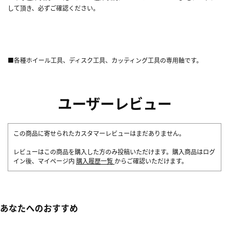
して頂き、必ずご確認ください。
■各種ホイール工具、ディスク工具、カッティング工具の専用軸です。
ユーザーレビュー
この商品に寄せられたカスタマーレビューはまだありません。
レビューはこの商品を購入した方のみ投稿いただけます。購入商品はログ
イン後、マイページ内
購入履歴一覧
からご確認いただけます。
あなたへのおすすめ