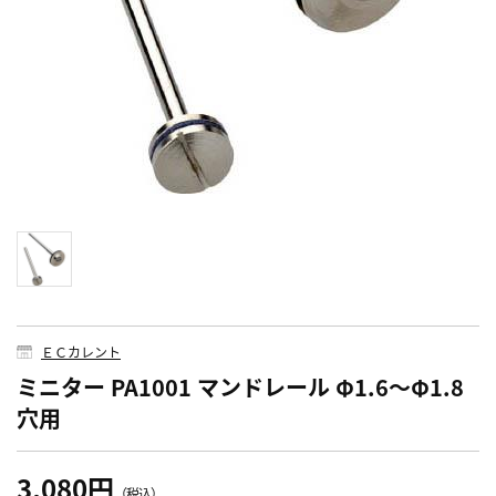
ＥＣカレント
ミニター PA1001 マンドレール Φ1.6～Φ1.8
穴用
3,080円
（税込）