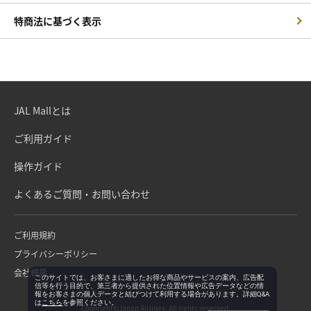
特商法に基づく表示
JAL Mallとは
ご利用ガイド
操作ガイド
よくあるご質問・お問い合わせ
ご利用規約
プライバシーポリシー
会社概要
このサイトでは、お客さまに適したお得な商品やサービスの案内、広告配
信等を行う目的で、第三者から提供された位置情報や広告データなどの情
報をお客さまの個人データと結びつけて利用する場合があります。詳細Q&A
は
こちら
を参照ください。
Copyright©Japan Airlines. All rights reserved.