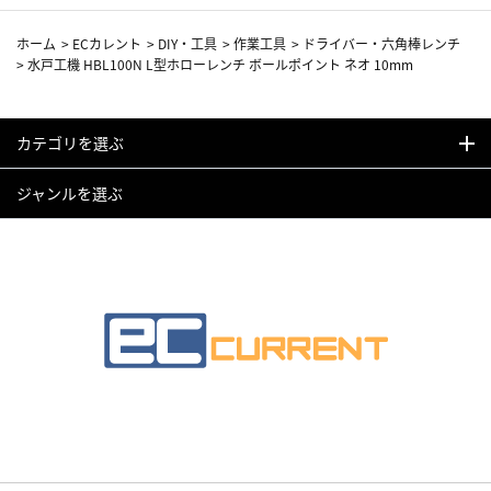
ホーム
>
ECカレント
>
DIY・工具
>
作業工具
>
ドライバー・六角棒レンチ
>
水戸工機 HBL100N L型ホローレンチ ボールポイント ネオ 10mm
カテゴリを選ぶ
ジャンルを選ぶ