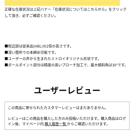
正確な在庫状況は上記バナー「在庫状況についてはこちらから」をクリック
して頂き、必ずご確認ください。
■短辺部は従来品(HBL)の2倍の長さです。
■深い箇所での本締め可能です。
■ユーザーの声から生まれたミトロイオリジナル形状です。
■ボールポイント部分は精度の高いブローチ加工で、最大傾斜角は30°です。
ユーザーレビュー
この商品に寄せられたカスタマーレビューはまだありません。
レビューはこの商品を購入した方のみ投稿いただけます。購入商品はログ
イン後、マイページ内
購入履歴一覧
からご確認いただけます。