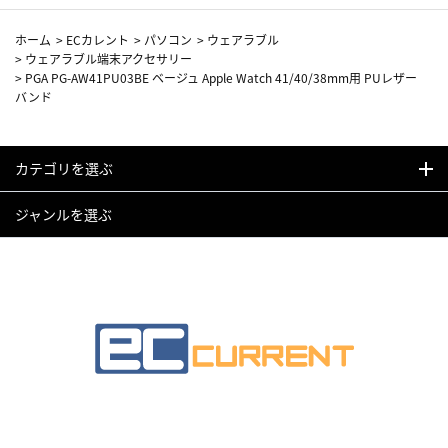
ホーム
>
ECカレント
>
パソコン
>
ウェアラブル
>
ウェアラブル端末アクセサリー
>
PGA PG-AW41PU03BE ベージュ Apple Watch 41/40/38mm用 PUレザー
バンド
カテゴリを選ぶ
ジャンルを選ぶ