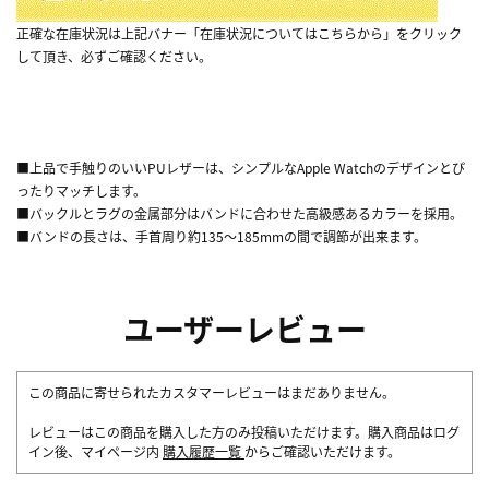
正確な在庫状況は上記バナー「在庫状況についてはこちらから」をクリック
して頂き、必ずご確認ください。
■上品で手触りのいいPUレザーは、シンプルなApple Watchのデザインとぴ
ったりマッチします。
■バックルとラグの金属部分はバンドに合わせた高級感あるカラーを採用。
■バンドの長さは、手首周り約135～185mmの間で調節が出来ます。
ユーザーレビュー
この商品に寄せられたカスタマーレビューはまだありません。
レビューはこの商品を購入した方のみ投稿いただけます。購入商品はログ
イン後、マイページ内
購入履歴一覧
からご確認いただけます。