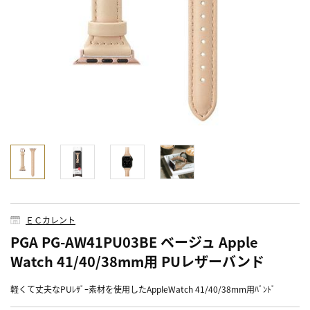
ＥＣカレント
PGA PG-AW41PU03BE ベージュ Apple
Watch 41/40/38mm用 PUレザーバンド
軽くて丈夫なPUﾚｻﾞｰ素材を使用したAppleWatch 41/40/38mm用ﾊﾞﾝﾄﾞ