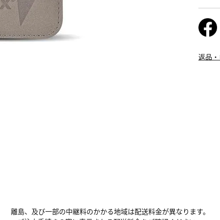
返品・
離島、及び一部の中継料のかかる地域は配送料金が異なります。