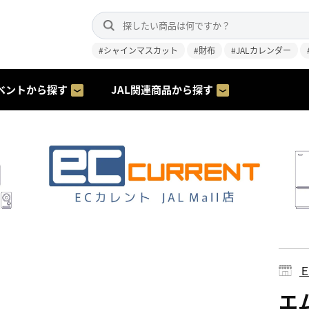
#シャインマスカット
#財布
#JALカレンダー
ベントから探す
JAL関連商品から探す
エ