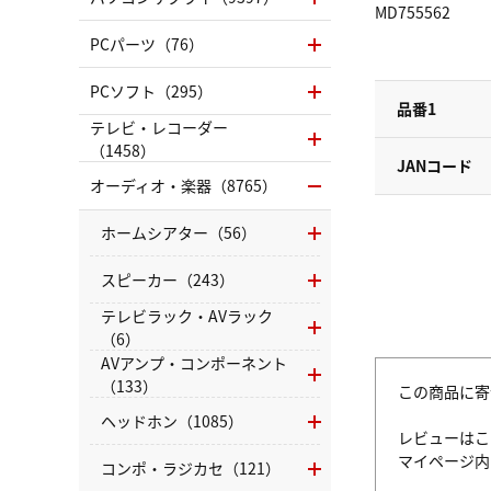
MD755562
PCパーツ（76）
PCソフト（295）
品番1
テレビ・レコーダー
（1458）
JANコード
オーディオ・楽器（8765）
ホームシアター（56）
スピーカー（243）
テレビラック・AVラック
（6）
AVアンプ・コンポーネント
（133）
この商品に寄
ヘッドホン（1085）
レビューはこ
マイページ
コンポ・ラジカセ（121）