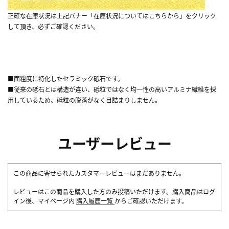
正確な在庫状況は上記バナー「在庫状況についてはこちらから」をクリック
して頂き、必ずご確認ください。
■面粗度に特化したセラミック砥石です。
■従来の砥石とは構造が違い、砥粒ではなく均一性の高いアルミナ繊維を採
用しているため、砥粒の脱落がなく目詰まりしません。
ユーザーレビュー
この商品に寄せられたカスタマーレビューはまだありません。
レビューはこの商品を購入した方のみ投稿いただけます。購入商品はログ
イン後、マイページ内
購入履歴一覧
からご確認いただけます。