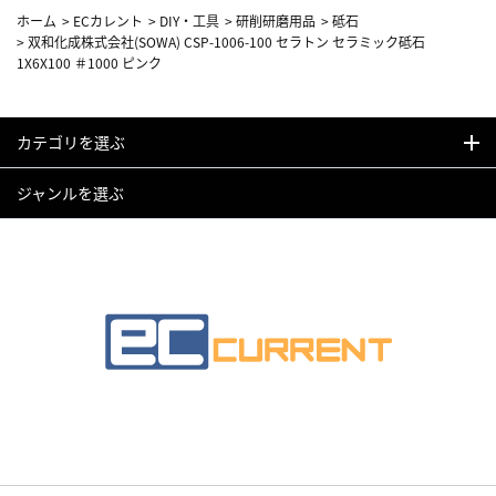
ホーム
>
ECカレント
>
DIY・工具
>
研削研磨用品
>
砥石
>
双和化成株式会社(SOWA) CSP-1006-100 セラトン セラミック砥石
1X6X100 ＃1000 ピンク
カテゴリを選ぶ
ジャンルを選ぶ