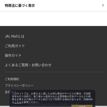
特商法に基づく表示
JAL Mallとは
ご利用ガイド
操作ガイド
よくあるご質問・お問い合わせ
ご利用規約
プライバシーポリシー
会社概要
このサイトでは、お客さまに適したお得な商品やサービスの案内、広告配
信等を行う目的で、第三者から提供された位置情報や広告データなどの情
報をお客さまの個人データと結びつけて利用する場合があります。詳細Q&A
は
こちら
を参照ください。
Copyright©Japan Airlines. All rights reserved.