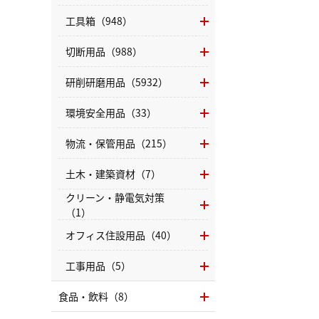
工具箱（948）
切断用品（988）
研削研磨用品（5932）
環境安全用品（33）
物流・保管用品（215）
土木・建築資材（7）
クリーン・静電気対策
（1）
オフィス住設用品（40）
工事用品（5）
食品・飲料（8）