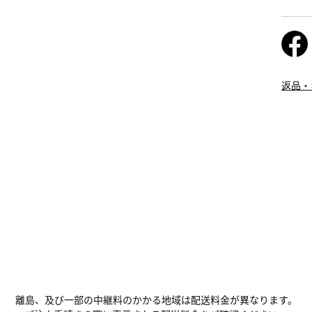
返品・
離島、及び一部の中継料のかかる地域は配送料金が異なります。