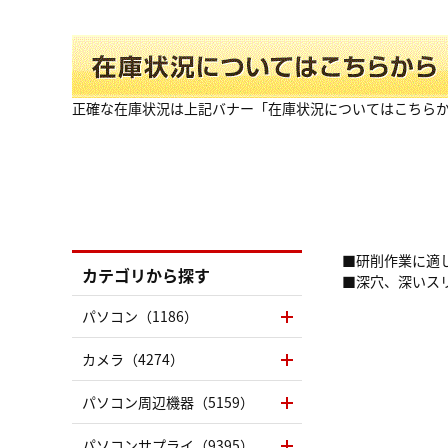
正確な在庫状況は上記バナー「在庫状況についてはこちら
■研削作業に適
カテゴリから探す
■深穴、深いス
パソコン（1186）
カメラ（4274）
パソコン周辺機器（5159）
パソコンサプライ（9395）