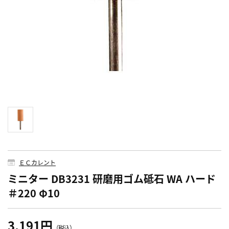
ＥＣカレント
ミニター DB3231 研磨用ゴム砥石 WA ハード
＃220 Φ10
3,191円
（税込）