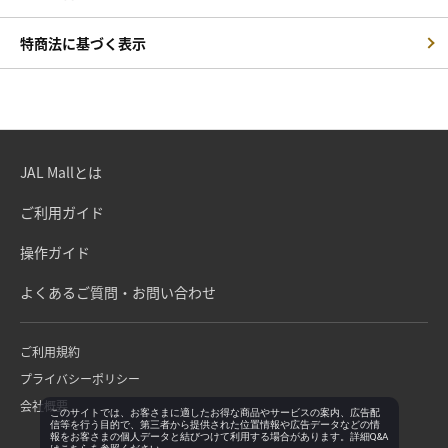
特商法に基づく表示
JAL Mallとは
ご利用ガイド
操作ガイド
よくあるご質問・お問い合わせ
ご利用規約
プライバシーポリシー
会社概要
このサイトでは、お客さまに適したお得な商品やサービスの案内、広告配
信等を行う目的で、第三者から提供された位置情報や広告データなどの情
報をお客さまの個人データと結びつけて利用する場合があります。詳細Q&A